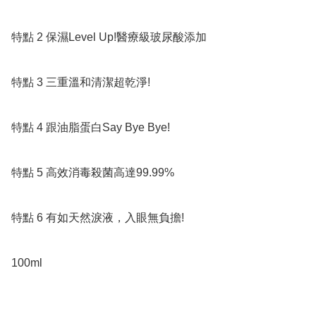
特點 2 保濕Level Up!醫療級玻尿酸添加

特點 3 三重溫和清潔超乾淨!

特點 4 跟油脂蛋白Say Bye Bye!

特點 5 高效消毒殺菌高達99.99%

特點 6 有如天然淚液，入眼無負擔!

100ml