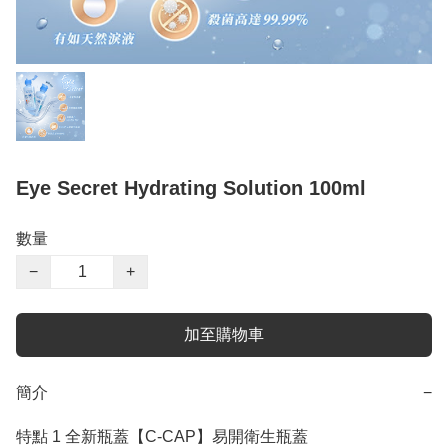
Eye Secret Hydrating Solution 100ml
數量
−
+
加至購物車
簡介
−
特點 1 全新瓶蓋【C-CAP】易開衛生瓶蓋
