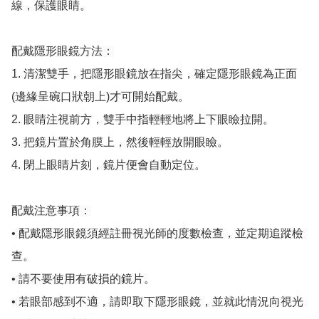
線，保護眼睛。

配戴隱形眼鏡方法：

1. 清潔雙手，把隱形眼鏡放在指尖，確定隱形眼鏡為正面
(邊緣呈碗口狀朝上)才可開始配戴。

2. 眼睛注視前方，雙手中指輕輕地將上下眼瞼拉開。

3. 把鏡片置於角膜上，然後輕輕放開眼瞼。

4. 閉上眼睛片刻，鏡片便會自動定位。

配戴注意事項：

• 配戴隱形眼鏡須經註冊視光師的度數檢查，並定期追蹤檢
查。

• 請不要使用有破損的鏡片。

• 若眼部感到不適，請即取下隱形眼鏡，並就此情況向視光