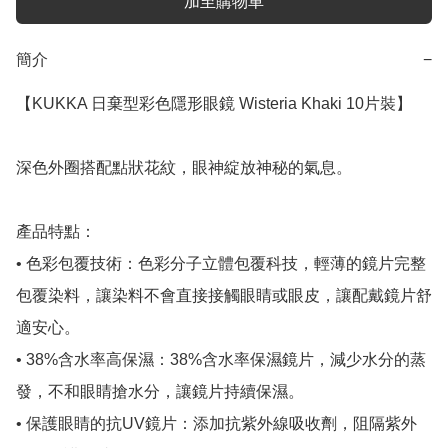
加至購物車
簡介
−
【KUKKA 日棄型彩色隱形眼鏡 Wisteria Khaki 10片裝】

深色外圈搭配點狀花紋，眼神綻放神秘的氣息。

產品特點：

• 色彩包覆技術：色彩分子立體包覆科技，輕薄的鏡片完整
包覆染料，讓染料不會直接接觸眼睛或眼皮，讓配戴鏡片舒
適安心。

• 38%含水率高保濕：38%含水率保濕鏡片，減少水分的蒸
發，不和眼睛搶水分，讓鏡片持續保濕。

• 保護眼睛的抗UV鏡片：添加抗紫外線吸收劑，阻隔紫外