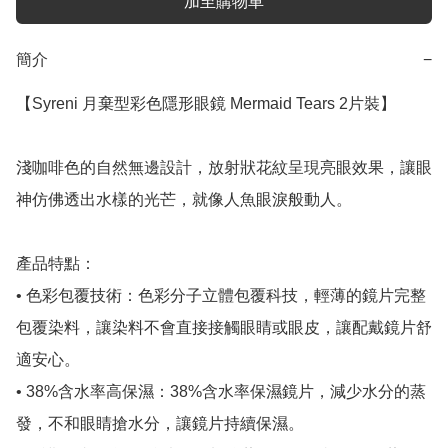
加至購物車
簡介
−
【Syreni 月棄型彩色隱形眼鏡 Mermaid Tears 2片裝】

淺咖啡色的自然無邊設計，放射狀花紋呈現亮眼效果，讓眼
神仿佛透出水樣的光芒，就像人魚眼淚般動人。

產品特點：

• 色彩包覆技術：色彩分子立體包覆科技，輕薄的鏡片完整
包覆染料，讓染料不會直接接觸眼睛或眼皮，讓配戴鏡片舒
適安心。

• 38%含水率高保濕：38%含水率保濕鏡片，減少水分的蒸
發，不和眼睛搶水分，讓鏡片持續保濕。
