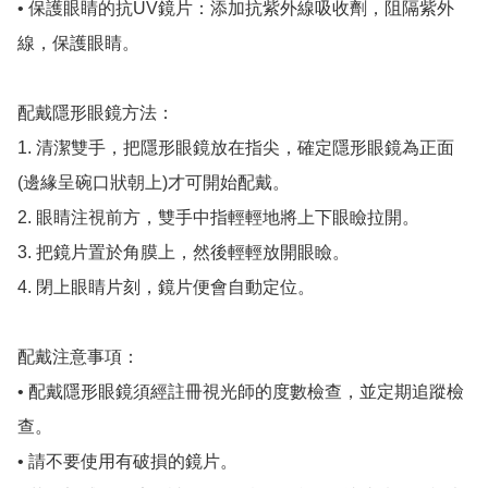
• 保護眼睛的抗UV鏡片：添加抗紫外線吸收劑，阻隔紫外
線，保護眼睛。

配戴隱形眼鏡方法：

1. 清潔雙手，把隱形眼鏡放在指尖，確定隱形眼鏡為正面
(邊緣呈碗口狀朝上)才可開始配戴。

2. 眼睛注視前方，雙手中指輕輕地將上下眼瞼拉開。

3. 把鏡片置於角膜上，然後輕輕放開眼瞼。

4. 閉上眼睛片刻，鏡片便會自動定位。

配戴注意事項：

• 配戴隱形眼鏡須經註冊視光師的度數檢查，並定期追蹤檢
查。

• 請不要使用有破損的鏡片。
