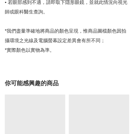
• 若眼部感到不適，請即取下隱形眼鏡，並就此情況向視光
師或眼科醫生查詢。

*我們盡量準確地將商品的顏色呈現，惟商品圖檔顏色因拍
攝環境之光線及電腦螢幕設定差異會有所不同；

*實際顏色以實物為準。
你可能感興趣的商品