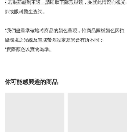
• 若眼部感到不適，請即取下隱形眼鏡，並就此情況向視光
師或眼科醫生查詢。

*我們盡量準確地將商品的顏色呈現，惟商品圖檔顏色因拍
攝環境之光線及電腦螢幕設定差異會有所不同；

*實際顏色以實物為準。
你可能感興趣的商品