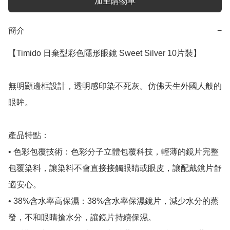
加至購物車
簡介
−
【Timido 日棄型彩色隱形眼鏡 Sweet Silver 10片裝】

無明顯邊框設計，透明感印染不死灰。仿佛天生外國人般的
眼眸。

產品特點：

• 色彩包覆技術：色彩分子立體包覆科技，輕薄的鏡片完整
包覆染料，讓染料不會直接接觸眼睛或眼皮，讓配戴鏡片舒
適安心。

• 38%含水率高保濕：38%含水率保濕鏡片，減少水分的蒸
發，不和眼睛搶水分，讓鏡片持續保濕。
