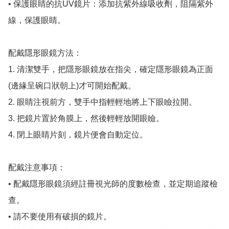
• 保護眼睛的抗UV鏡片：添加抗紫外線吸收劑，阻隔紫外
線，保護眼睛。

配戴隱形眼鏡方法：

1. 清潔雙手，把隱形眼鏡放在指尖，確定隱形眼鏡為正面
(邊緣呈碗口狀朝上)才可開始配戴。

2. 眼睛注視前方，雙手中指輕輕地將上下眼瞼拉開。

3. 把鏡片置於角膜上，然後輕輕放開眼瞼。

4. 閉上眼睛片刻，鏡片便會自動定位。

配戴注意事項：

• 配戴隱形眼鏡須經註冊視光師的度數檢查，並定期追蹤檢
查。

• 請不要使用有破損的鏡片。
